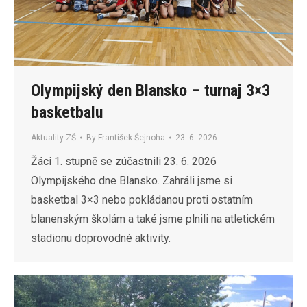
Olympijský den Blansko – turnaj 3×3
basketbalu
Aktuality ZŠ
By
František Šejnoha
23. 6. 2026
Žáci 1. stupně se zúčastnili 23. 6. 2026
Olympijského dne Blansko. Zahráli jsme si
basketbal 3×3 nebo pokládanou proti ostatním
blanenským školám a také jsme plnili na atletickém
stadionu doprovodné aktivity.