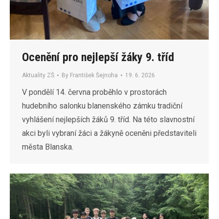
Ocenění pro nejlepší žáky 9. tříd
Aktuality ZŠ
By
František Šejnoha
19. 6. 2026
V pondělí 14. června proběhlo v prostorách
hudebního salonku blanenského zámku tradiční
vyhlášení nejlepších žáků 9. tříd. Na této slavnostní
akci byli vybraní žáci a žákyně oceněni představiteli
města Blanska.