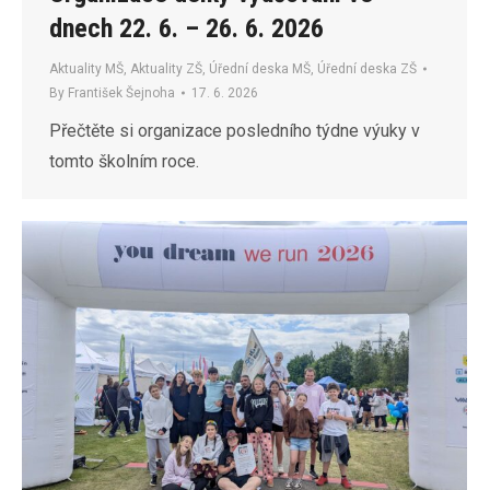
dnech 22. 6. – 26. 6. 2026
Aktuality MŠ
,
Aktuality ZŠ
,
Úřední deska MŠ
,
Úřední deska ZŠ
By
František Šejnoha
17. 6. 2026
Přečtěte si organizace posledního týdne výuky v
tomto školním roce.