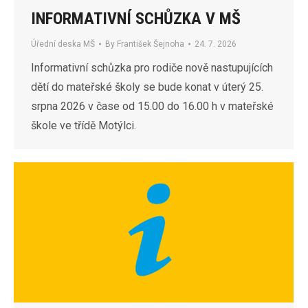
INFORMATIVNÍ SCHŮZKA V MŠ
Úřední deska MŠ
By
František Šejnoha
24. 7. 2026
Informativní schůzka pro rodiče nově nastupujících
dětí do mateřské školy se bude konat v úterý 25.
srpna 2026 v čase od 15.00 do 16.00 h v mateřské
škole ve třídě Motýlci.