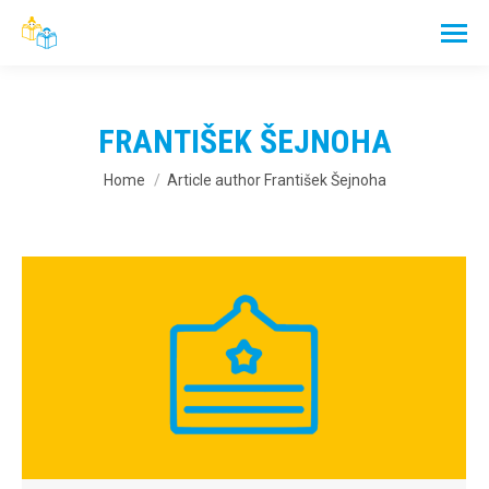
FRANTIŠEK ŠEJNOHA
You are here:
Home
Article author František Šejnoha