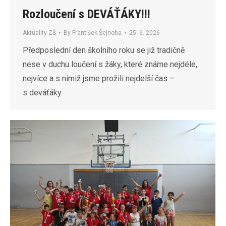
Rozloučení s DEVÁŤÁKY!!!
Aktuality ZŠ
By
František Šejnoha
25. 6. 2026
Předposlední den školního roku se již tradičně
nese v duchu loučení s žáky, které známe nejdéle,
nejvíce a s nimiž jsme prožili nejdelší čas –
s deváťáky.