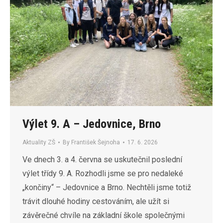
Výlet 9. A – Jedovnice, Brno
Aktuality ZŠ
By
František Šejnoha
17. 6. 2026
Ve dnech 3. a 4. června se uskutečnil poslední
výlet třídy 9. A. Rozhodli jsme se pro nedaleké
„končiny“ – Jedovnice a Brno. Nechtěli jsme totiž
trávit dlouhé hodiny cestováním, ale užít si
závěrečné chvíle na základní škole společnými