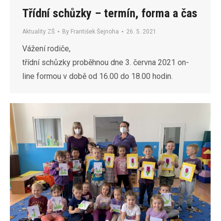
Třídní schůzky – termín, forma a čas
Aktuality ZŠ
By
František Šejnoha
26. 5. 2021
Vážení rodiče,
třídní schůzky proběhnou dne 3. června 2021 on-
line formou v době od 16.00 do 18.00 hodin.