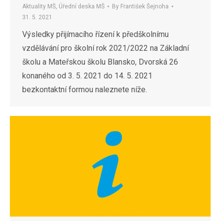
Aktuality MŠ
,
Úřední deska MŠ
By
František Šejnoha
31. 5. 2021
Výsledky přijímacího řízení k předškolnímu
vzdělávání pro školní rok 2021/2022 na Základní
školu a Mateřskou školu Blansko, Dvorská 26
konaného od 3. 5. 2021 do 14. 5. 2021
bezkontaktní formou naleznete níže.