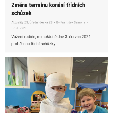
Změna termínu konání třídních
schůzek
Aktuality ZŠ
,
Úřední deska ZŠ
By
František Šejnoha
17. 5. 2021
Vážení rodiče, mimořádně dne 3. června 2021
proběhnou třídní schůzky.