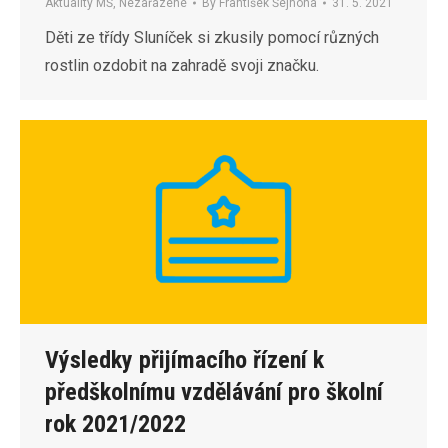
Aktuality MŠ
,
Nezařazené
By
František Šejnoha
31. 5. 2021
Děti ze třídy Sluníček si zkusily pomocí různých
rostlin ozdobit na zahradě svoji značku.
Výsledky přijímacího řízení k
předškolnímu vzdělávání pro školní
rok 2021/2022