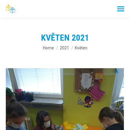
KVĚTEN 2021
You are here:
Home
2021
Květen