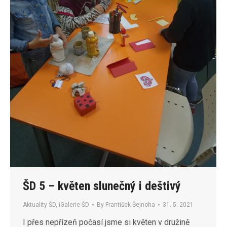
ŠD 5 – květen slunečný i deštivý
Aktuality ŠD
,
iGalerie ŠD
By
František Šejnoha
31. 5. 2021
I přes nepřízeň počasí jsme si květen v družině