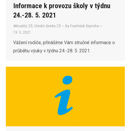
Informace k provozu školy v týdnu
24.-28. 5. 2021
Aktuality ZŠ
,
Úřední deska ZŠ
By
František Šejnoha
19. 5. 2021
Vážení rodiče, přinášíme Vám stručné informace o
průběhu výuky v týdnu 24.-28. 5. 2021.