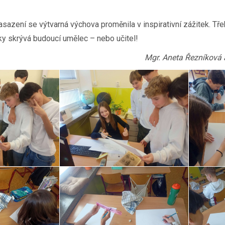
nasazení se výtvarná výchova proměnila v inspirativní zážitek. Tř
ky skrývá budoucí umělec – nebo učitel!
Mgr. Aneta Řezníková a