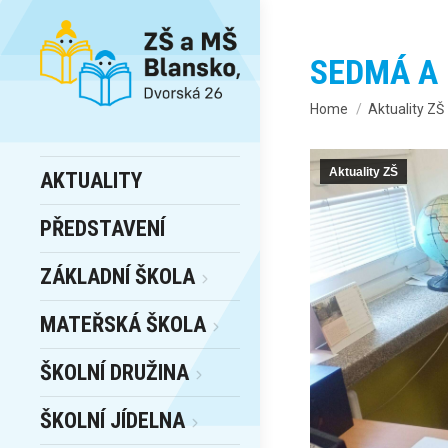
SEDMÁ A
You are here:
Home
Aktuality ZŠ
Aktuality ZŠ
AKTUALITY
PŘEDSTAVENÍ
ZÁKLADNÍ ŠKOLA
MATEŘSKÁ ŠKOLA
ŠKOLNÍ DRUŽINA
ŠKOLNÍ JÍDELNA