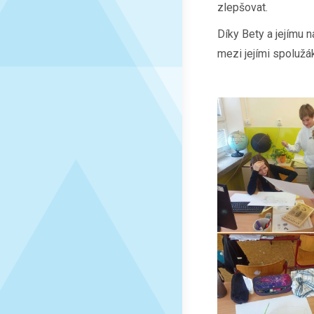
zlepšovat.
Díky Bety a jejímu 
mezi jejími spolužá