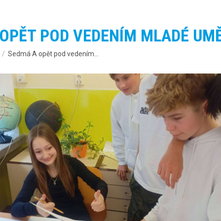
 OPĚT POD VEDENÍM MLADÉ UM
Sedmá A opět pod vedením…