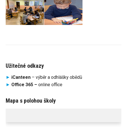
Užitečné odkazy
►
iCanteen
– výběr a odhlášky obědů
►
Office 365 –
online office
Mapa s polohou školy