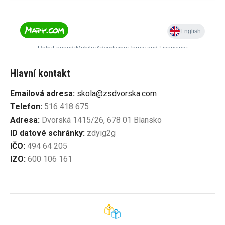
Hlavní kontakt
Emailová adresa:
skola@zsdvorska.com
Telefon:
516 418 675
Adresa:
Dvorská 1415/26, 678 01 Blansko
ID datové schránky:
zdyig2g
IČO:
494 64 205
IZO:
600 106 161