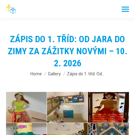
ZÁPIS DO 1. TŘÍD: OD JARA DO
ZIMY ZA ZÁŽITKY NOVÝMI – 10.
2. 2026
You are here:
Home
Gallery
Zápis do 1. tříd: Od…