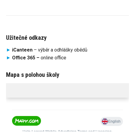
Užitečné odkazy
►
iCanteen
– výběr a odhlášky obědů
►
Office 365 –
online office
Mapa s polohou školy