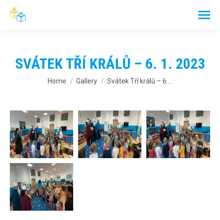
SVÁTEK TŘÍ KRÁLŮ – 6. 1. 2023
You are here:
Home
Gallery
Svátek Tří králů – 6.…