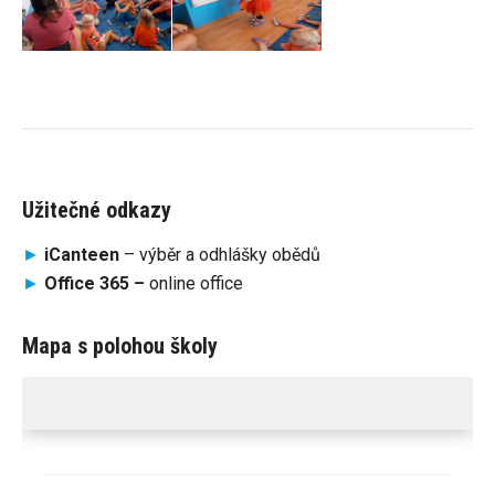
Užitečné odkazy
►
iCanteen
– výběr a odhlášky obědů
►
Office 365 –
online office
Mapa s polohou školy