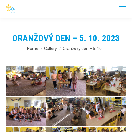
ORANŽOVÝ DEN – 5. 10. 2023
You are here:
Home
Gallery
Oranžový den – 5. 10.…