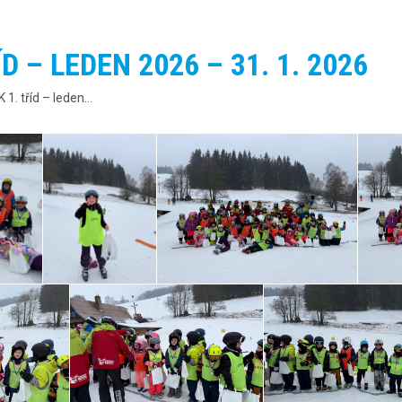
ÍD – LEDEN 2026 – 31. 1. 2026
K 1. tříd – leden…