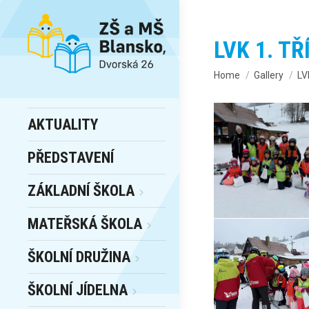
LVK 1. TŘ
You are here:
Home
Gallery
LV
AKTUALITY
PŘEDSTAVENÍ
ZÁKLADNÍ ŠKOLA
MATEŘSKÁ ŠKOLA
ŠKOLNÍ DRUŽINA
ŠKOLNÍ JÍDELNA