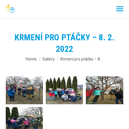
KRMENÍ PRO PTÁČKY – 8. 2.
2022
You are here:
Home
Gallery
Krmení pro ptáčky – 8.…