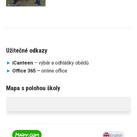
Užitečné odkazy
►
iCanteen
– výběr a odhlášky obědů
►
Office 365 –
online office
Mapa s polohou školy