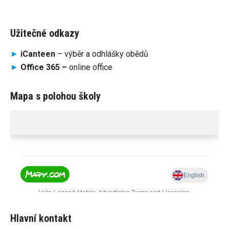
Užitečné odkazy
►
iCanteen
– výběr a odhlášky obědů
►
Office 365 –
online office
Mapa s polohou školy
Hlavní kontakt