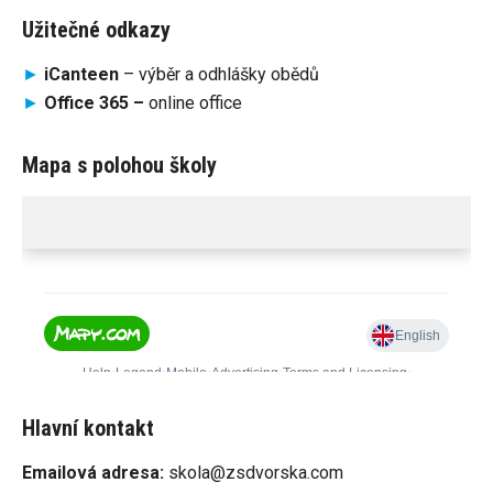
Užitečné odkazy
►
iCanteen
– výběr a odhlášky obědů
►
Office 365 –
online office
Mapa s polohou školy
Hlavní kontakt
Emailová adresa:
skola@zsdvorska.com