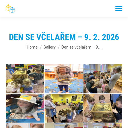
DEN SE VČELAŘEM – 9. 2. 2026
You are here:
Home
Gallery
Den se včelařem – 9.…