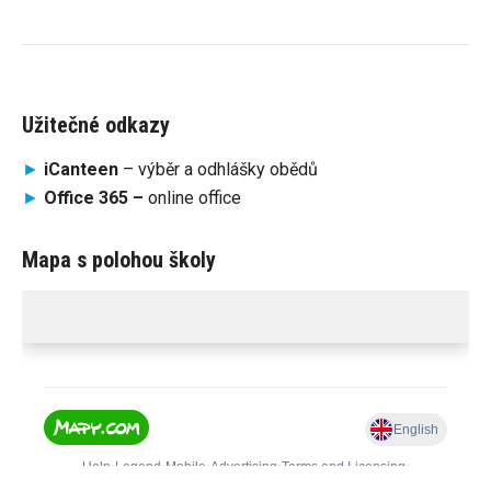
Užitečné odkazy
►
iCanteen
– výběr a odhlášky obědů
►
Office 365 –
online office
Mapa s polohou školy