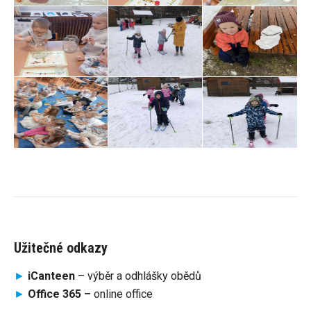
Užitečné odkazy
►
iCanteen
– výběr a odhlášky obědů
►
Office 365 –
online office