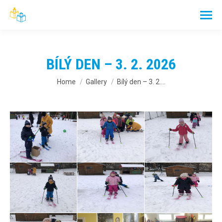
BÍLÝ DEN – 3. 2. 2026
You are here:
Home
Gallery
Bílý den – 3. 2.…