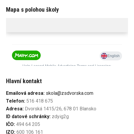
Mapa s polohou školy
Hlavní kontakt
Emailová adresa:
skola@zsdvorska.com
Telefon:
516 418 675
Adresa:
Dvorská 1415/26, 678 01 Blansko
ID datové schránky:
zdyig2g
IČO:
494 64 205
IZO:
600 106 161