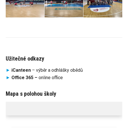
Užitečné odkazy
►
iCanteen
– výběr a odhlášky obědů
►
Office 365 –
online office
Mapa s polohou školy