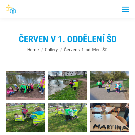
ČERVEN V 1. ODDĚLENÍ ŠD
You are here:
Home
Gallery
Červen v 1. oddělení ŠD