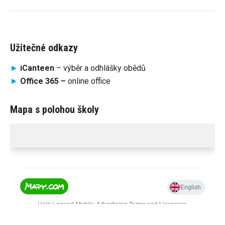
Užitečné odkazy
►
iCanteen
– výběr a odhlášky obědů
►
Office 365 –
online office
Mapa s polohou školy