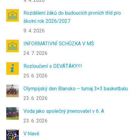
9. 4. 2026
Rozdělení žáků do budoucích prvních tříd pro
školní rok 2026/2027
9. 4. 2026
INFORMATIVNÍ SCHŮZKA V MŠ
24. 7. 2026
Rozloučení s DEVÁŤÁKY!!!
25. 6. 2026
Olympijský den Blansko – turnaj 3×3 basketbalu
23. 6. 2026
Voda jako společný jmenovatel v 6. A
23. 6. 2026
V hlavě