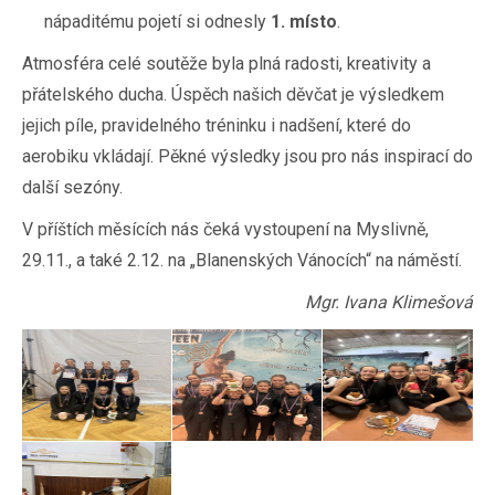
nápaditému pojetí si odnesly
1. místo
.
Atmosféra celé soutěže byla plná radosti, kreativity a
přátelského ducha. Úspěch našich děvčat je výsledkem
jejich píle, pravidelného tréninku i nadšení, které do
aerobiku vkládají. Pěkné výsledky jsou pro nás inspirací do
další sezóny.
V příštích měsících nás čeká vystoupení na Myslivně,
29.11., a také 2.12. na „Blanenských Vánocích“ na náměstí.
Mgr. Ivana Klimešová