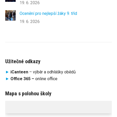
19. 6. 2026
Ocenění pro nejlepší žáky 9. tříd
19. 6. 2026
Užitečné odkazy
►
iCanteen
– výběr a odhlášky obědů
►
Office 365 –
online office
Mapa s polohou školy