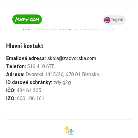
Hlavní kontakt
Emailová adresa:
skola@zsdvorska.com
Telefon:
516 418 675
Adresa:
Dvorská 1415/26, 678 01 Blansko
ID datové schránky:
zdyig2g
IČO:
494 64 205
IZO:
600 106 161