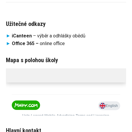
Užitečné odkazy
►
iCanteen
– výběr a odhlášky obědů
►
Office 365 –
online office
Mapa s polohou školy
Hlavní kontakt