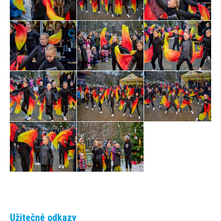
Užitečné odkazy