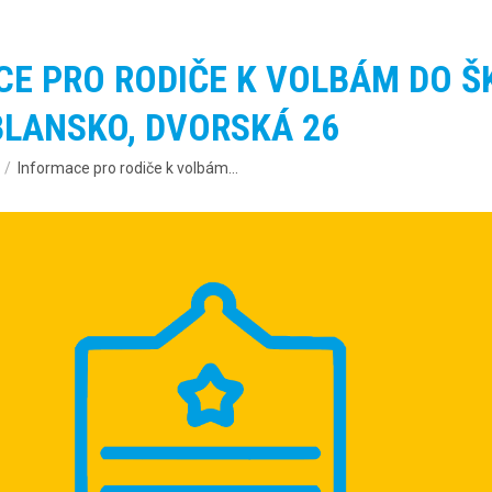
E PRO RODIČE K VOLBÁM DO Š
BLANSKO, DVORSKÁ 26
Informace pro rodiče k volbám…