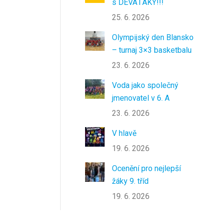
s DEVÁŤÁKY!!!
25. 6. 2026
Olympijský den Blansko
– turnaj 3×3 basketbalu
23. 6. 2026
Voda jako společný
jmenovatel v 6. A
23. 6. 2026
V hlavě
19. 6. 2026
Ocenění pro nejlepší
žáky 9. tříd
19. 6. 2026