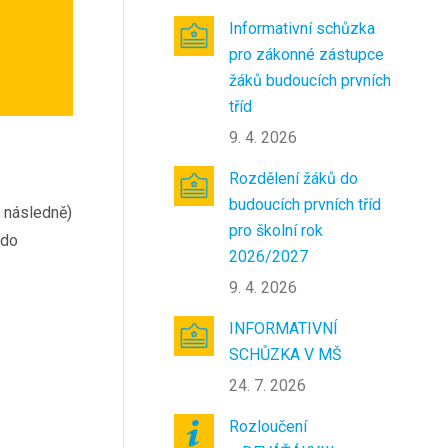
Informativní schůzka
pro zákonné zástupce
žáků budoucích prvních
tříd
9. 4. 2026
Rozdělení žáků do
budoucích prvních tříd
 následně)
pro školní rok
 do
2026/2027
9. 4. 2026
INFORMATIVNÍ
SCHŮZKA V MŠ
24. 7. 2026
Rozloučení