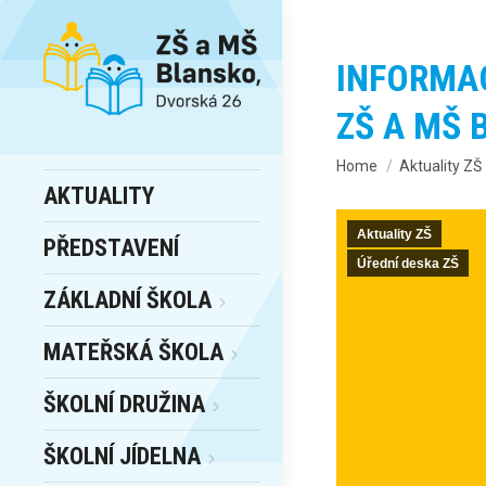
INFORMAC
ZŠ A MŠ 
You are here:
Home
Aktuality ZŠ
AKTUALITY
Aktuality ZŠ
PŘEDSTAVENÍ
Úřední deska ZŠ
ZÁKLADNÍ ŠKOLA
MATEŘSKÁ ŠKOLA
ŠKOLNÍ DRUŽINA
ŠKOLNÍ JÍDELNA