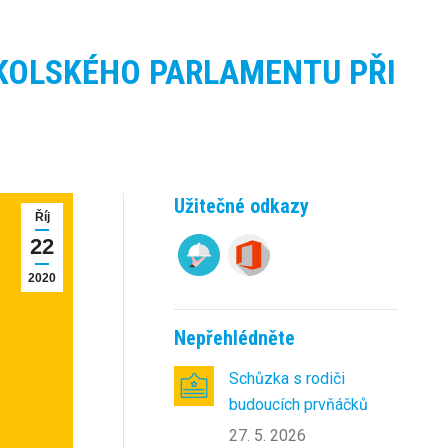
KOLSKÉHO PARLAMENTU PŘI
Užitečné odkazy
Říj
22
2020
Nepřehlédněte
Schůzka s rodiči
budoucích prvňáčků
27. 5. 2026